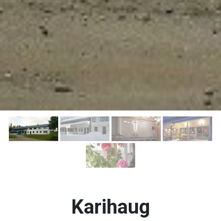
Karihaug