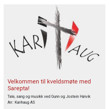
Velkommen til kveldsmøte med
Sarepta!
Tale, sang og musikk ved Gunn og Jostein Høivik
Arr.: Karihaug AS